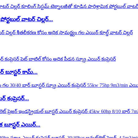
టబుల్ వాటర్ చిల్లర్...
 బూస్టర్ కామ్...
 కంప్రెసర్...
క బూస్టర్ ఎయిర్...