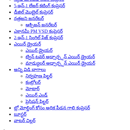
5-ఇన్-1 లేజర్ కటింగ్ కంప్రెసర్
డీజిల్ మొబైల్ కంప్రెసర్
నత్రజని జనరేటర్
ఆక్సిజన్ జనరేటర్
ఎకానమీ PM VSD కంప్రెసర్
2-ఇన్-1 సింగిల్ ఫేజ్ కంప్రెసర్
ఎయిర్ డ్రైయర్
ఎయిర్ డ్రైయర్
ట్విన్ టవర్ అడ్సార్ప్షన్ ఎయిర్ డ్రైయర్
మాడ్యులర్ అడ్సార్ప్షన్ ఎయిర్ డ్రైయర్
అన్ని విడి భాగాలు
నిర్వహణ ఫిల్టర్
కంట్రోలర్
మోటార్
ఎయిర్ ఎండ్
ప్రెసిషన్ ఫిల్టర్
బ్లో మోల్డింగ్ కోసం అధిక పీడన గాలి కంప్రెసర్
బూస్టర్
వాటర్ చిల్లర్