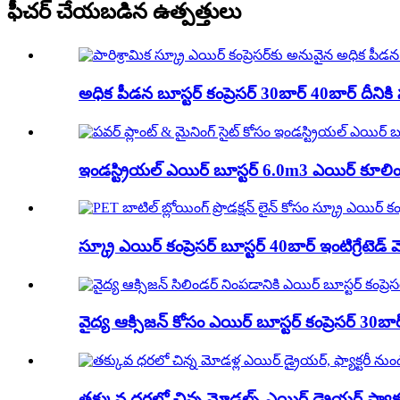
ఫీచర్ చేయబడిన ఉత్పత్తులు
అధిక పీడన బూస్టర్ కంప్రెసర్ 30బార్ 40బార్ దీనికి
ఇండస్ట్రియల్ ఎయిర్ బూస్టర్ 6.0m3 ఎయిర్ కూలింగ్ ట
స్క్రూ ఎయిర్ కంప్రెసర్ బూస్టర్ 40బార్ ఇంటిగ్రేటెడ్ మ
వైద్య ఆక్సిజన్ కోసం ఎయిర్ బూస్టర్ కంప్రెసర్ 30బార
తక్కువ ధరలో చిన్న మోడల్స్ ఎయిర్ డ్రైయర్ ఫ్యాక్