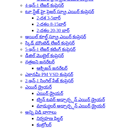
4-ఇన్-1 లేజర్ కంప్రెసర్
టూ స్టేజ్ హై ప్రెజర్ స్క్రూ ఎయిర్ కంప్రెసర్
2-దశ 3-5బార్
2-దశల 8-15బార్
2-దశల 20-30 బార్
ఆయిల్ కూల్డ్ స్క్రూ ఎయిర్ కంప్రెసర్
స్కిడ్ మౌంటెడ్ లేజర్ కంప్రెసర్
5-ఇన్-1 లేజర్ కటింగ్ కంప్రెసర్
డీజిల్ మొబైల్ కంప్రెసర్
నత్రజని జనరేటర్
ఆక్సిజన్ జనరేటర్
ఎకానమీ PM VSD కంప్రెసర్
2-ఇన్-1 సింగిల్ ఫేజ్ కంప్రెసర్
ఎయిర్ డ్రైయర్
ఎయిర్ డ్రైయర్
ట్విన్ టవర్ అడ్సార్ప్షన్ ఎయిర్ డ్రైయర్
మాడ్యులర్ అడ్సార్ప్షన్ ఎయిర్ డ్రైయర్
అన్ని విడి భాగాలు
నిర్వహణ ఫిల్టర్
కంట్రోలర్