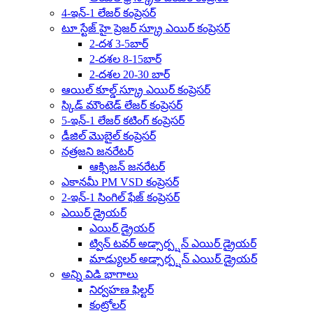
4-ఇన్-1 లేజర్ కంప్రెసర్
టూ స్టేజ్ హై ప్రెజర్ స్క్రూ ఎయిర్ కంప్రెసర్
2-దశ 3-5బార్
2-దశల 8-15బార్
2-దశల 20-30 బార్
ఆయిల్ కూల్డ్ స్క్రూ ఎయిర్ కంప్రెసర్
స్కిడ్ మౌంటెడ్ లేజర్ కంప్రెసర్
5-ఇన్-1 లేజర్ కటింగ్ కంప్రెసర్
డీజిల్ మొబైల్ కంప్రెసర్
నత్రజని జనరేటర్
ఆక్సిజన్ జనరేటర్
ఎకానమీ PM VSD కంప్రెసర్
2-ఇన్-1 సింగిల్ ఫేజ్ కంప్రెసర్
ఎయిర్ డ్రైయర్
ఎయిర్ డ్రైయర్
ట్విన్ టవర్ అడ్సార్ప్షన్ ఎయిర్ డ్రైయర్
మాడ్యులర్ అడ్సార్ప్షన్ ఎయిర్ డ్రైయర్
అన్ని విడి భాగాలు
నిర్వహణ ఫిల్టర్
కంట్రోలర్