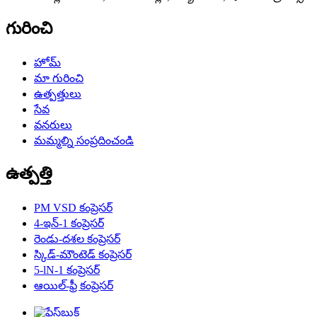
గురించి
హోమ్
మా గురించి
ఉత్పత్తులు
సేవ
వనరులు
మమ్మల్ని సంప్రదించండి
ఉత్పత్తి
PM VSD కంప్రెసర్
4-ఇన్-1 కంప్రెసర్
రెండు-దశల కంప్రెసర్
స్కిడ్-మౌంటెడ్ కంప్రెసర్
5-lN-1 కంప్రెసర్
ఆయిల్-ఫ్రీ కంప్రెసర్