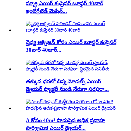
స్క్రూ ఎయిర్ కంప్రెసర్ బూస్టర్ 40బార్
ఇంటిగ్రేటెడ్ మెషిన్...
వైద్య ఆక్సిజన్ కోసం ఎయిర్ బూస్టర్ కంప్రెసర్
30బార్ 40బార్...
తక్కువ ధరలో చిన్న మోడల్స్ ఎయిర్
డ్రైయర్ ఫ్యాక్టరీ నుండి నేరుగా సరఫరా...
A కోసం 40m³ పొదుపైన అధిక-ప్రవాహ
పారిశ్రామిక ఎయిర్ డ్రైయర్...