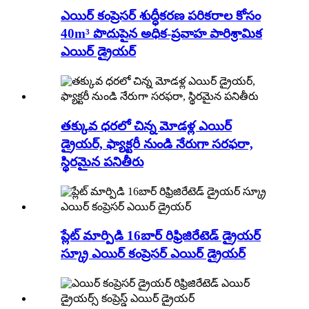
ఎయిర్ కంప్రెసర్ శుద్ధీకరణ పరికరాల కోసం
40m³ పొదుపైన అధిక-ప్రవాహ పారిశ్రామిక
ఎయిర్ డ్రైయర్
తక్కువ ధరలో చిన్న మోడళ్ల ఎయిర్
డ్రైయర్, ఫ్యాక్టరీ నుండి నేరుగా సరఫరా,
స్థిరమైన పనితీరు
ప్లేట్ మార్పిడి 16బార్ రిఫ్రిజిరేటెడ్ డ్రైయర్
స్క్రూ ఎయిర్ కంప్రెసర్ ఎయిర్ డ్రైయర్