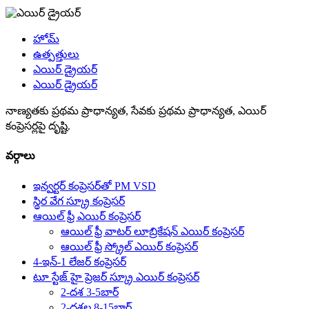
హోమ్
ఉత్పత్తులు
ఎయిర్ డ్రైయర్
ఎయిర్ డ్రైయర్
నాణ్యతకు ప్రథమ ప్రాధాన్యత, సేవకు ప్రథమ ప్రాధాన్యత, ఎయిర్
కంప్రెసర్లపై దృష్టి.
వర్గాలు
ఇన్వర్టర్ కంప్రెసర్‌తో PM VSD
స్థిర వేగ స్క్రూ కంప్రెసర్
ఆయిల్ ఫ్రీ ఎయిర్ కంప్రెసర్
ఆయిల్ ఫ్రీ వాటర్ లూబ్రికేషన్ ఎయిర్ కంప్రెసర్
ఆయిల్ ఫ్రీ స్క్రోల్ ఎయిర్ కంప్రెసర్
4-ఇన్-1 లేజర్ కంప్రెసర్
టూ స్టేజ్ హై ప్రెజర్ స్క్రూ ఎయిర్ కంప్రెసర్
2-దశ 3-5బార్
2-దశల 8-15బార్