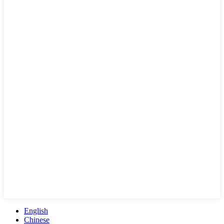
English
Chinese