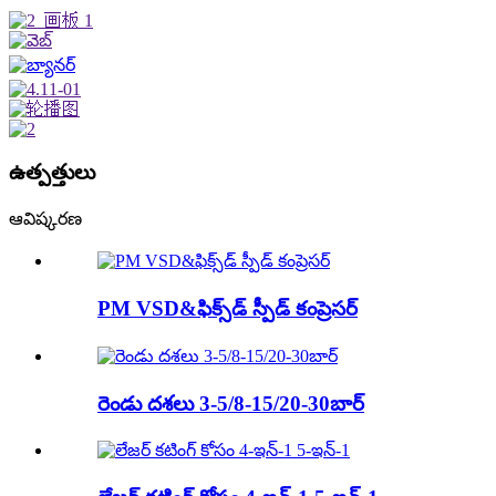
ఉత్పత్తులు
ఆవిష్కరణ
PM VSD&ఫిక్స్‌డ్ స్పీడ్ కంప్రెసర్
రెండు దశలు 3-5/8-15/20-30బార్