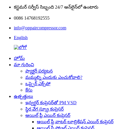
కస్టమర్ సర్వీస్ సిబ్బంది 24/7 ఆన్‌లైన్‌లో ఉంటారు
0086 14768192555
info@oppaircompressor.com
English
హోమ్
మా గురించి
ఫ్యాక్టరీ పర్యటన
మమ్మల్ని ఎందుకు ఎంచుకోవాలి?
ఒప్పైర్ ఎక్స్‌పో
కేసు
ఉత్పత్తులు
ఇన్వర్టర్ కంప్రెసర్‌తో PM VSD
స్థిర వేగ స్క్రూ కంప్రెసర్
ఆయిల్ ఫ్రీ ఎయిర్ కంప్రెసర్
ఆయిల్ ఫ్రీ వాటర్ లూబ్రికేషన్ ఎయిర్ కంప్రెసర్
ఆయిల్ ఫ్రీ స్క్రోల్ ఎయిర్ కంప్రెసర్