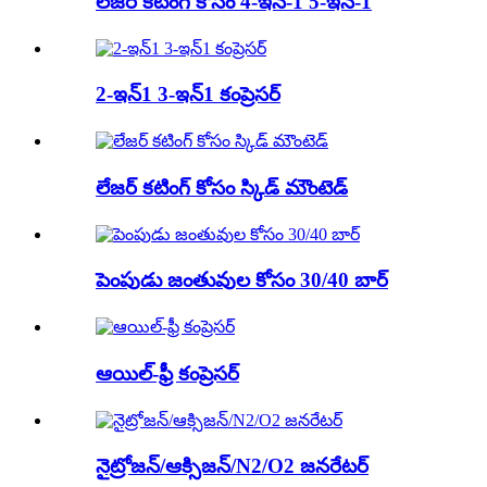
లేజర్ కటింగ్ కోసం 4-ఇన్-1 5-ఇన్-1
2-ఇన్1 3-ఇన్1 కంప్రెసర్
లేజర్ కటింగ్ కోసం స్కిడ్ మౌంటెడ్
పెంపుడు జంతువుల కోసం 30/40 బార్
ఆయిల్-ఫ్రీ కంప్రెసర్
నైట్రోజన్/ఆక్సిజన్/N2/O2 జనరేటర్