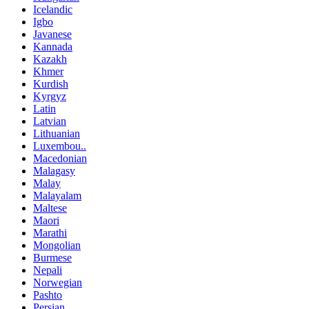
Icelandic
Igbo
Javanese
Kannada
Kazakh
Khmer
Kurdish
Kyrgyz
Latin
Latvian
Lithuanian
Luxembou..
Macedonian
Malagasy
Malay
Malayalam
Maltese
Maori
Marathi
Mongolian
Burmese
Nepali
Norwegian
Pashto
Persian