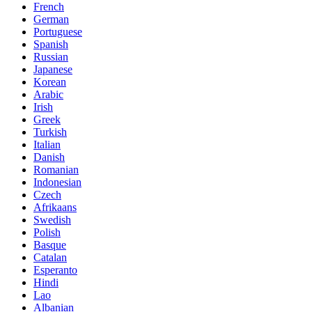
French
German
Portuguese
Spanish
Russian
Japanese
Korean
Arabic
Irish
Greek
Turkish
Italian
Danish
Romanian
Indonesian
Czech
Afrikaans
Swedish
Polish
Basque
Catalan
Esperanto
Hindi
Lao
Albanian