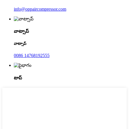
info@oppaircompressor.com
వాట్సాప్
వాట్సాప్
0086 14768192555
టాప్